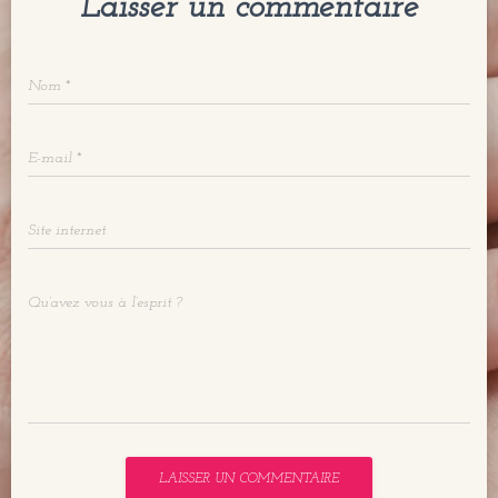
Laisser un commentaire
Nom
*
E-mail
*
Site internet
Qu’avez vous à l’esprit ?