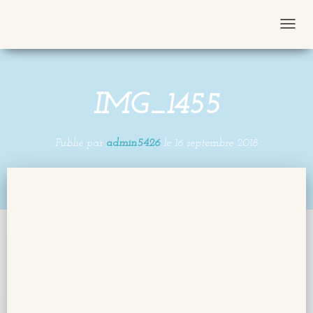
D
É
P
L
IMG_1455
I
E
R
Publié par
admin5426
le
16 septembre 2018
L
A
N
A
V
I
G
A
T