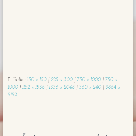
I
O
N
Taille :
150 × 150
|
225 × 300
|
750 × 1000
|
750 ×
1000
|
1152 × 1536
|
1536 × 2048
|
360 × 240
|
3864 ×
5152